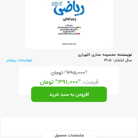
نویسنده:
معصومه عماری اللهیاری
سال انتشار: 1405
توضیحات بیشتر
"۴۹۵,۰۰۰"
تومان
قیمت:
"۳۹۱,۰۰۰"
تومان
افزودن به سبد خرید
مشخصات محصول