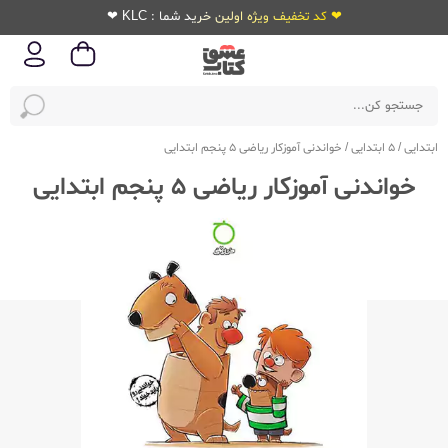
❤ کد تخفیف ویژه اولین خرید شما : KLC ❤
ابتدایی
/
5 ابتدایی
/
خواندنی آموزکار ریاضی 5 پنجم ابتدایی
خواندنی آموزکار ریاضی 5 پنجم ابتدایی