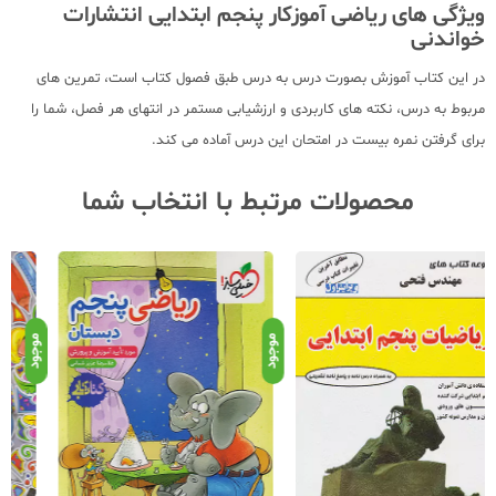
ویژگی های ریاضی آموزکار پنجم ابتدایی انتشارات
خواندنی
در این کتاب آموزش بصورت درس به درس طبق فصول کتاب است، تمرین های
مربوط به درس، نکته های کاربردی و ارزشیابی مستمر در انتهای هر فصل، شما را
برای گرفتن نمره بیست در امتحان این درس آماده می کند.
محصولات مرتبط با انتخاب شما
موجود
موجود
موج