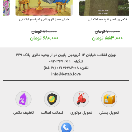
خیلی سبز کار ریاضی 5 پنجم ابتدایی
گاج دفتر ریاضی 5 پنجم ابتدایی
۸۴۰,۰۰۰
تومان
۵۴۰,۰۰۰
تومان
۶۸۰,۰۰۰
تومان
۴۲۶,۰۰۰
تومان
تهران انقلاب خیابان ۱۲ فروردین پایین تر از وحید نظری پلاک ۲۴۹
تلگرام:
۰۹۲۰۳۴۷۲۶۲۲
تلفن:
۶۶۴۸۴۰۰۸-۰۲۱ (۲۰ خط)
info@ketab.love
تحویل پستی
تحویل موتوری
ضمانت اصالت
تخفیف دائمی