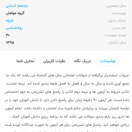
سال تحصیلی:‌
یازدهم انسانی
نویسنده:‌
گروه مولفان
دسته بندی:
جزوه
نام درس:
روانشناسی
تعداد صفحات:‌
40
سال انتشار:‌
1395
توضیحات
دریک نگاه
نظرات کاربران
تحلیل شما
جزوات اسفندیار برگرفته از سوالات امتحانی سال های گذشته می باشد که یک جا
جمع آوری شده و سال به سال و فصل به فصل طبقه بندی شده اند. نیمه نخست
کتاب مربوط به آزمون ها و نیمه دوم کتاب را پاسخ های تشریحی به خود اختصاص
داده است. هر آزمون 90 دقیقه زمان برای پاسخ دادن دارد تا دانش آموزان خود را در
جلسه امتحان ببینند و برایشان حکم شبیه ساز امتحان را داشته باشد. تمام آزمون
ها داری ریز بارم بندی سوالات می باشد که به برنامه ریزی دانش آموزان کمک
زیادی خواهد کرد. پاسخ های تشریحی برای هر آزمون به صورت جداگانه آورده شده