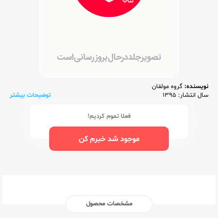
نویسنده:
گروه مولفان
سال انتشار: 1395
توضیحات بیشتر
فعلا تموم کردیم!
موجود شد خبرم کن
مشخصات محصول
ناشر:‌
اسفندیار