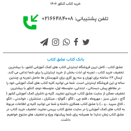
خرید کتاب کنکور 1406
۰۲۱۶۶۴۸۴۰۰۸
تلفن پشتیبانی:
بانک کتاب عشق کتاب
عشق کتاب ، کامل ترین فروشگاه اینترنتی کتاب های کمک آموزشی کشور، با بیشترین
تخفیف خرید کتاب ، تجربه ای لذت بخش از خرید اینترنتی را برای شما تداعی می کند.
ارسال ٢٤ ساعته برای تهران و سه روز کاری برای شهرستان ها حاصل تجربه ی چندین
ساله ی این فروشگاه اینترنتی است. شما می توانید کلیه کتاب های کمک آموزشی خود را
در مقاطع پیش دبستانی ، ابتدایی، متوسطه اول، متوسطه دوم، کنکور با بیشترین
تخفیف ممکن از سایت عشق کتاب خریداری نمایید. کلیه ی ناشران کمک آموزشی کشور (
گاج ، خیلی سبز ، مهروماه ، قلم چی ، کاگو ، گلواژه ، مبتکران ، منتشران ، خواندنی ، الگو
، کلاغ سپید ، و ...) با عشق کتاب همکاری داشته و شما می توانید کلیه ی اطلاعات مربوط
به کتاب های کمک آموزشی را در سایت عشق کتاب بررسی نمایید. تخفیف خرید کتاب در
عشق کتاب زمان ندارد! ما همیشه برای شما پیشنهاد ویژه و تخفیف های متنوع خواهیم
داشت.