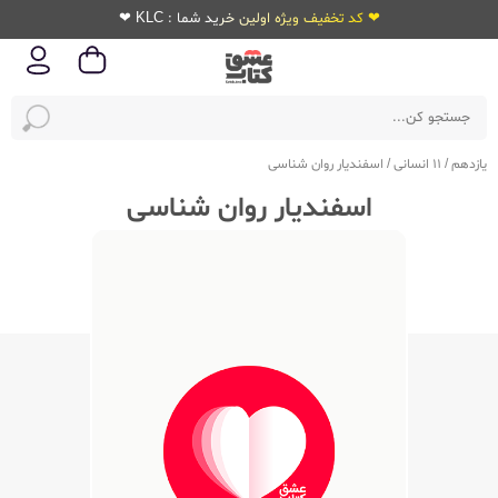
❤ کد تخفیف ویژه اولین خرید شما : KLC ❤
یازدهم
/
11 انسانی
/
اسفندیار روان شناسی
اسفندیار روان شناسی