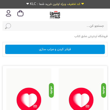
❤ کد تخفیف ویژه اولین خرید شما : KLC ❤
فروشگاه اینترنتی عشق کتاب
فیلتر کردن و مرتب سازی
موجود
موجود