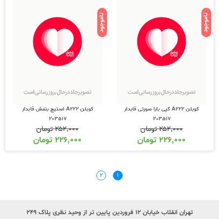
ناموجود
ناموجود
کوبلن A222 کپی بارا صورتی قابدار
کوبلن A222 استیچ بنفش قابدار
203517
203517
۲۵۲,۰۰۰
تومان
۲۵۲,۰۰۰
تومان
۲۲۶,۰۰۰
تومان
۲۲۶,۰۰۰
تومان
۲
۱
تهران انقلاب خیابان ۱۲ فروردین پایین تر از وحید نظری پلاک ۲۴۹