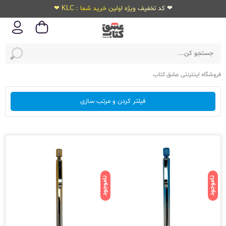
❤ کد تخفیف ویژه اولین خرید شما : KLC ❤
فروشگاه اینترنتی عشق کتاب
فیلتر کردن و مرتب سازی
ناموجود
ناموجود