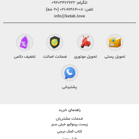
تلگرام:
۰۹۲۰۳۴۷۲۶۲۲
تلفن:
۶۶۴۸۴۰۰۸-۰۲۱ (۲۰ خط)
info@ketab.love
تحویل پستی
تحویل موتوری
ضمانت اصالت
تخفیف دائمی
پشتیبانی
راهنمای خرید
خدمات مشتریان
زیست پینوکیو خیلی سبز
کتاب کمک درسی
خیلی سبز