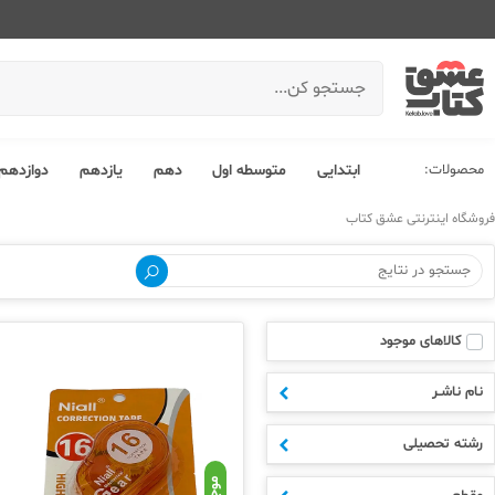
محصولات:
ابتدایی
متوسطه اول
دهم
یازدهم
دوازدهم
فروشگاه اینترنتی عشق کتاب
کالاهای موجود
نام ناشـر
رشته تحصیلی
موجود