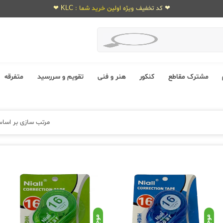
❤ کد تخفیف ویژه اولین خرید شما : KLC ❤
مشترک مقاطع
کنکور
هنر و فنی
تقویم و سررسید
متفرقه
مرتب سازی بر اسا
موجود
موجود