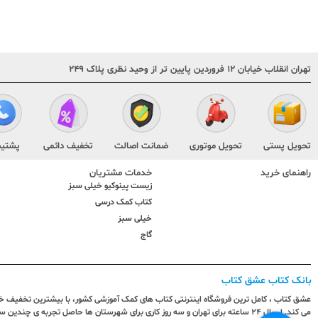
تهران انقلاب خیابان ۱۲ فروردین پایین تر از وحید نظری پلاک ۲۴۹
تحویل پستی
تحویل موتوری
ضمانت اصالت
تخفیف دائمی
پشتیب
راهنمای خرید
خدمات مشتریان
زیست پینوکیو خیلی سبز
کتاب کمک درسی
خیلی سبز
گاج
بانک کتاب عشق کتاب
عشق کتاب ، کامل ترین فروشگاه اینترنتی کتاب های کمک آموزشی کشور، با بیشترین تخفیف خری
می کند. ارسال ٢٤ ساعته برای تهران و سه روز کاری برای شهرستان ها حاصل تجربه ی چ