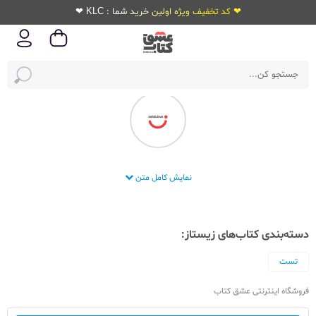
❤ کد تخفیف ویژه اولین خرید شما : KLC ❤
انتشارات زیستاز
نمایش کامل متن
دسته‌بندی کتاب‌های زیستاز:
تست
فروشگاه اینترنتی عشق کتاب