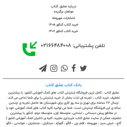
درباره عشق کتاب
مولفان برگزیده
انتشارات مهروماه
خرید کتاب کنکور 1405
خرید کتاب کنکور 1406
۰۲۱۶۶۴۸۴۰۰۸
تلفن پشتیبانی:
بانک کتاب عشق کتاب
عشق کتاب ، کامل ترین فروشگاه اینترنتی کتاب های کمک آموزشی کشور، با بیشترین
تخفیف خرید کتاب ، تجربه ای لذت بخش از خرید اینترنتی را برای شما تداعی می کند.
ارسال ٢٤ ساعته برای تهران و سه روز کاری برای شهرستان ها حاصل تجربه ی چندین
ساله ی این فروشگاه اینترنتی است. شما می توانید کلیه کتاب های کمک آموزشی خود را
در مقاطع پیش دبستانی ، ابتدایی، متوسطه اول، متوسطه دوم، کنکور با بیشترین
تخفیف ممکن از سایت عشق کتاب خریداری نمایید. کلیه ی ناشران کمک آموزشی کشور (
گاج ، خیلی سبز ، مهروماه ، قلم چی ، کاگو ، گلواژه ، مبتکران ، منتشران ، خواندنی ، الگو