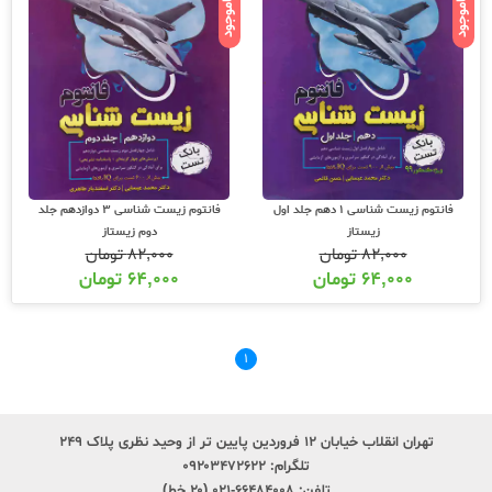
ناموجود
ناموجود
فانتوم زیست شناسی 1 دهم جلد اول
فانتوم زیست شناسی 3 دوازدهم جلد
زیستاز
دوم زیستاز
۸۲,۰۰۰
تومان
۸۲,۰۰۰
تومان
۶۴,۰۰۰
تومان
۶۴,۰۰۰
تومان
۱
تهران انقلاب خیابان ۱۲ فروردین پایین تر از وحید نظری پلاک ۲۴۹
تلگرام:
۰۹۲۰۳۴۷۲۶۲۲
تلفن:
۶۶۴۸۴۰۰۸-۰۲۱ (۲۰ خط)