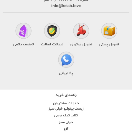
info@ketab.love
تحویل پستی
تحویل موتوری
ضمانت اصالت
تخفیف دائمی
پشتیبانی
راهنمای خرید
خدمات مشتریان
زیست پینوکیو خیلی سبز
کتاب کمک درسی
خیلی سبز
گاج