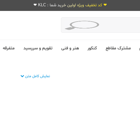
❤ کد تخفیف ویژه اولین خرید شما : KLC ❤
مشترک مقاطع
کنکور
هنر و فنی
تقویم و سررسید
متفرقه
نمایش کامل متن