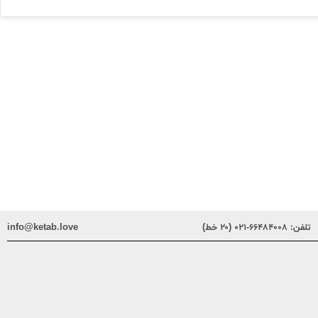
تلفن:
۶۶۴۸۴۰۰۸-۰۲۱ (۲۰ خط)
info@ketab.love