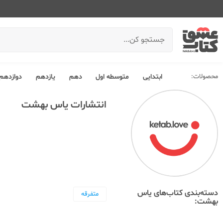
محصولات:
ابتدایی
متوسطه اول
دهم
یازدهم
دوازدهم
انتشارات یاس بهشت
دسته‌بندی کتاب‌های یاس
متفرقه
بهشت: