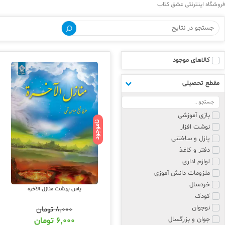
فروشگاه اینترنتی عشق کتاب
کالاهای موجود
مقطع تحصیلی
بازی آموزشی
ناموجود
نوشت افزار
پازل و ساختنی
دفتر و کاغذ
لوازم اداری
ملزومات دانش آموزی
خردسال
یاس بهشت منازل الآخره
کودک
نوجوان
۸,۰۰۰
تومان
جوان و بزرگسال
۶,۰۰۰
تومان