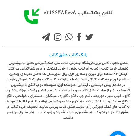
۰۲۱۶۶۴۸۴۰۰۸
تلفن پشتیبانی:
بانک کتاب عشق کتاب
عشق کتاب ، کامل ترین فروشگاه اینترنتی کتاب های کمک آموزشی کشور، با بیشترین
تخفیف خرید کتاب ، تجربه ای لذت بخش از خرید اینترنتی را برای شما تداعی می کند.
ارسال ٢٤ ساعته برای تهران و سه روز کاری برای شهرستان ها حاصل تجربه ی چندین
ساله ی این فروشگاه اینترنتی است. شما می توانید کلیه کتاب های کمک آموزشی خود را
در مقاطع پیش دبستانی ، ابتدایی، متوسطه اول، متوسطه دوم، کنکور با بیشترین
تخفیف ممکن از سایت عشق کتاب خریداری نمایید. کلیه ی ناشران کمک آموزشی کشور (
گاج ، خیلی سبز ، مهروماه ، قلم چی ، کاگو ، گلواژه ، مبتکران ، منتشران ، خواندنی ، الگو
، کلاغ سپید ، و ...) با عشق کتاب همکاری داشته و شما می توانید کلیه ی اطلاعات مربوط
به کتاب های کمک آموزشی را در سایت عشق کتاب بررسی نمایید. تخفیف خرید کتاب در
عشق کتاب زمان ندارد! ما همیشه برای شما پیشنهاد ویژه و تخفیف های متنوع خواهیم
داشت.