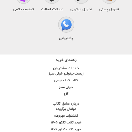
تحویل پستی
تحویل موتوری
ضمانت اصالت
تخفیف دائمی
پشتیبانی
راهنمای خرید
خدمات مشتریان
زیست پینوکیو خیلی سبز
کتاب کمک درسی
خیلی سبز
گاج
درباره عشق کتاب
مولفان برگزیده
انتشارات مهروماه
خرید کتاب کنکور 1405
خرید کتاب کنکور 1406