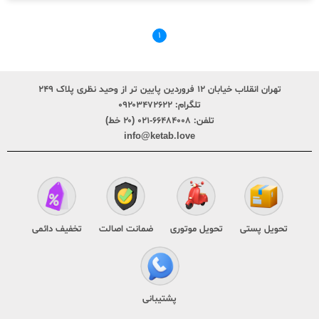
۱
تهران انقلاب خیابان ۱۲ فروردین پایین تر از وحید نظری پلاک ۲۴۹
تلگرام:
۰۹۲۰۳۴۷۲۶۲۲
تلفن:
۶۶۴۸۴۰۰۸-۰۲۱ (۲۰ خط)
info@ketab.love
تحویل پستی
تحویل موتوری
ضمانت اصالت
تخفیف دائمی
پشتیبانی