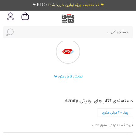
❤ کد تخفیف ویژه اولین خرید شما : KLC ❤
شرکت نوشت افزار یونیتی
نمایش کامل متن
دسته‌بندی کتاب‌های یونیتی Unity:
پهنا 20 میلی متری
فروشگاه اینترنتی عشق کتاب