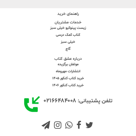
راهنمای خرید
خدمات مشتریان
زیست پینوکیو خیلی سبز
کتاب کمک درسی
خیلی سبز
گاج
درباره عشق کتاب
مولفان برگزیده
انتشارات مهروماه
خرید کتاب کنکور 1405
خرید کتاب کنکور 1406
۰۲۱۶۶۴۸۴۰۰۸
تلفن پشتیبانی: