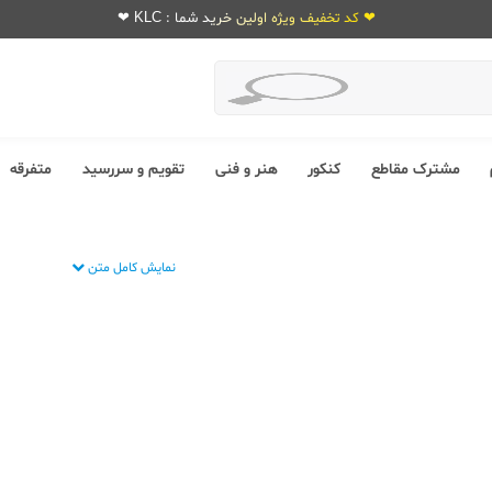
❤ کد تخفیف ویژه اولین خرید شما : KLC ❤
مشترک مقاطع
کنکور
هنر و فنی
تقویم و سررسید
متفرقه
نمایش کامل متن