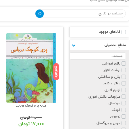
فروشگاه اینترنتی عشق کتاب
کالاهای موجود
مقطع تحصیلی
بازی آموزشی
ناموجود
نوشت افزار
پازل و ساختنی
دفتر و کاغذ
لوازم اداری
ملزومات دانش آموزی
خردسال
طلایه پری کوچک دریایی
کودک
نوجوان
۲۱,۰۰۰
تومان
جوان و بزرگسال
۱۷,۰۰۰
تومان