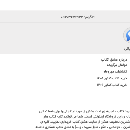
تلگرام:
۰۹۲۰۳۴۷۲۶۲۲
انی
درباره عشق کتاب
مولفان برگزیده
انتشارات مهروماه
خرید کتاب کنکور 1405
خرید کتاب کنکور 1406
د کتاب ، تجربه ای لذت بخش از خرید اینترنتی را برای شما تداعی
ندین ساله ی این فروشگاه اینترنتی است. شما می توانید کلیه کتاب های
بیشترین تخفیف ممکن از سایت عشق کتاب خریداری نمایید. کلیه ی
ران ، خواندنی ، الگو ، کلاغ سپید ، و ...) با عشق کتاب همکاری داشته