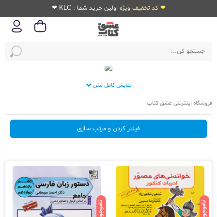
❤ کد تخفیف ویژه اولین خرید شما : KLC ❤
نمایش کامل متن
فروشگاه اینترنتی عشق کتاب
فیلتر کردن و مرتب سازی
ناموجود
ناموجود