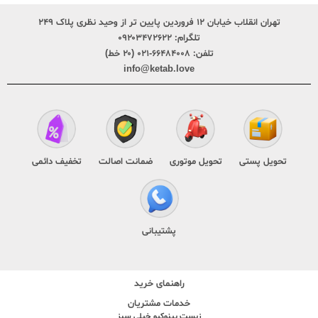
تهران انقلاب خیابان ۱۲ فروردین پایین تر از وحید نظری پلاک ۲۴۹
تلگرام:
۰۹۲۰۳۴۷۲۶۲۲
تلفن:
۶۶۴۸۴۰۰۸-۰۲۱ (۲۰ خط)
info@ketab.love
تحویل پستی
تحویل موتوری
ضمانت اصالت
تخفیف دائمی
پشتیبانی
راهنمای خرید
خدمات مشتریان
زیست پینوکیو خیلی سبز