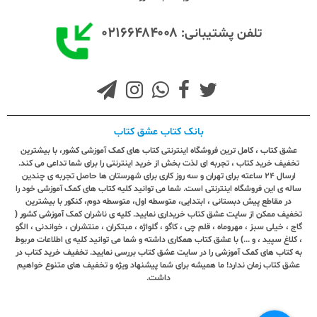
۰۲۱۶۶۴۸۴۰۰۸
تلفن پشتیبانی:
بانک کتاب عشق کتاب
عشق کتاب ، کامل ترین فروشگاه اینترنتی کتاب های کمک آموزشی کشور، با بیشترین
تخفیف خرید کتاب ، تجربه ای لذت بخش از خرید اینترنتی را برای شما تداعی می کند.
ارسال ٢٤ ساعته برای تهران و سه روز کاری برای شهرستان ها حاصل تجربه ی چندین
ساله ی این فروشگاه اینترنتی است. شما می توانید کلیه کتاب های کمک آموزشی خود را
در مقاطع پیش دبستانی ، ابتدایی، متوسطه اول، متوسطه دوم، کنکور با بیشترین
تخفیف ممکن از سایت عشق کتاب خریداری نمایید. کلیه ی ناشران کمک آموزشی کشور (
گاج ، خیلی سبز ، مهروماه ، قلم چی ، کاگو ، گلواژه ، مبتکران ، منتشران ، خواندنی ، الگو
، کلاغ سپید ، و ...) با عشق کتاب همکاری داشته و شما می توانید کلیه ی اطلاعات مربوط
به کتاب های کمک آموزشی را در سایت عشق کتاب بررسی نمایید. تخفیف خرید کتاب در
عشق کتاب زمان ندارد! ما همیشه برای شما پیشنهاد ویژه و تخفیف های متنوع خواهیم
داشت.