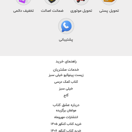
تحویل پستی
تحویل موتوری
ضمانت اصالت
تخفیف دائمی
پشتیبانی
راهنمای خرید
خدمات مشتریان
زیست پینوکیو خیلی سبز
کتاب کمک درسی
خیلی سبز
گاج
درباره عشق کتاب
مولفان برگزیده
انتشارات مهروماه
خرید کتاب کنکور 1405
خرید کتاب کنکور 1406