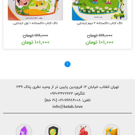
تاک کتاب تاکستانه 2 دوم ابتدایی
تاک کتاب تاکستانه 1 اول ابتدایی
۱۲۸,۰۰۰
تومان
۱۲۸,۰۰۰
تومان
۱۰۱,۰۰۰
تومان
۱۰۱,۰۰۰
تومان
۱
تهران انقلاب خیابان ۱۲ فروردین پایین تر از وحید نظری پلاک ۲۴۹
تلگرام:
۰۹۲۰۳۴۷۲۶۲۲
تلفن:
۶۶۴۸۴۰۰۸-۰۲۱ (۲۰ خط)
info@ketab.love