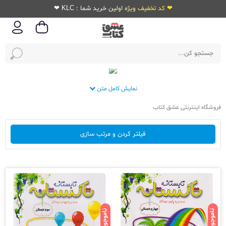
❤ کد تخفیف ویژه اولین خرید شما : KLC ❤
نمایش کامل متن
فروشگاه اینترنتی عشق کتاب
فیلتر کردن و مرتب سازی
ناموجود
ناموجود