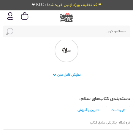
❤ کد تخفیف ویژه اولین خرید شما : KLC ❤
انتشارات سلام
نمایش کامل متن
دسته‌بندی کتاب‌های سلام:
کار و تست
تمرین و آموزش
فروشگاه اینترنتی عشق کتاب