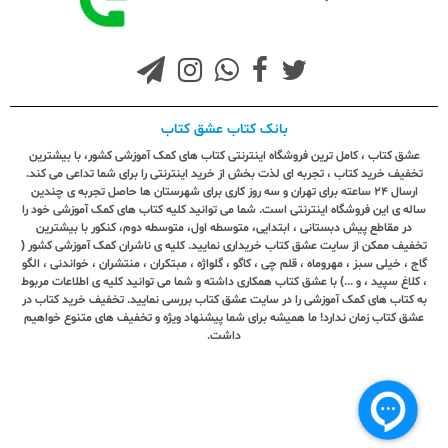
بانک کتاب عشق کتاب
عشق کتاب ، کامل ترین فروشگاه اینترنتی کتاب های کمک آموزشی کشور، با بیشترین
تخفیف خرید کتاب ، تجربه ای لذت بخش از خرید اینترنتی را برای شما تداعی می کند.
ارسال ٢٤ ساعته برای تهران و سه روز کاری برای شهرستان ها حاصل تجربه ی چندین
ساله ی این فروشگاه اینترنتی است. شما می توانید کلیه کتاب های کمک آموزشی خود را
در مقاطع پیش دبستانی ، ابتدایی، متوسطه اول، متوسطه دوم، کنکور با بیشترین
تخفیف ممکن از سایت عشق کتاب خریداری نمایید. کلیه ی ناشران کمک آموزشی کشور (
گاج ، خیلی سبز ، مهروماه ، قلم چی ، کاگو ، گلواژه ، مبتکران ، منتشران ، خواندنی ، الگو
، کلاغ سپید ، و ...) با عشق کتاب همکاری داشته و شما می توانید کلیه ی اطلاعات مربوط
به کتاب های کمک آموزشی را در سایت عشق کتاب بررسی نمایید. تخفیف خرید کتاب در
عشق کتاب زمان ندارد! ما همیشه برای شما پیشنهاد ویژه و تخفیف های متنوع خواهیم
داشت.