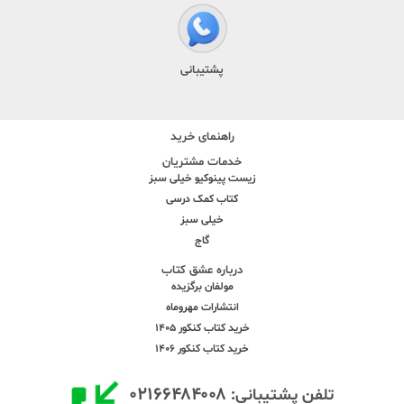
پشتیبانی
راهنمای خرید
خدمات مشتریان
زیست پینوکیو خیلی سبز
کتاب کمک درسی
خیلی سبز
گاج
درباره عشق کتاب
مولفان برگزیده
انتشارات مهروماه
خرید کتاب کنکور 1405
خرید کتاب کنکور 1406
۰۲۱۶۶۴۸۴۰۰۸
تلفن پشتیبانی: