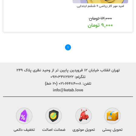
امید مهر کار ریاضی 6 ششم ابتدایی
۱۲,۰۰۰
تومان
۹,۰۰۰
تومان
۱
تهران انقلاب خیابان ۱۲ فروردین پایین تر از وحید نظری پلاک ۲۴۹
تلگرام:
۰۹۲۰۳۴۷۲۶۲۲
تلفن:
۶۶۴۸۴۰۰۸-۰۲۱ (۲۰ خط)
info@ketab.love
تحویل پستی
تحویل موتوری
ضمانت اصالت
تخفیف دائمی