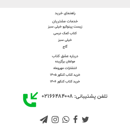
راهنمای خرید
خدمات مشتریان
زیست پینوکیو خیلی سبز
کتاب کمک درسی
خیلی سبز
گاج
درباره عشق کتاب
مولفان برگزیده
انتشارات مهروماه
خرید کتاب کنکور 1405
خرید کتاب کنکور 1406
۰۲۱۶۶۴۸۴۰۰۸
تلفن پشتیبانی: