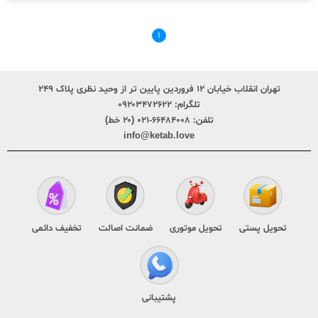
۱
تهران انقلاب خیابان ۱۲ فروردین پایین تر از وحید نظری پلاک ۲۴۹
تلگرام:
۰۹۲۰۳۴۷۲۶۲۲
تلفن:
۶۶۴۸۴۰۰۸-۰۲۱ (۲۰ خط)
info@ketab.love
تحویل پستی
تحویل موتوری
ضمانت اصالت
تخفیف دائمی
پشتیبانی