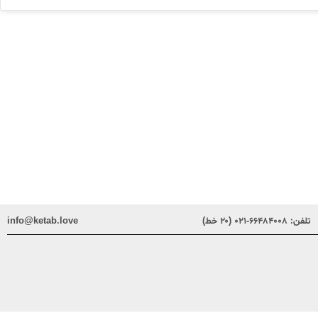
تلفن:
۶۶۴۸۴۰۰۸-۰۲۱ (۲۰ خط)
info@ketab.love