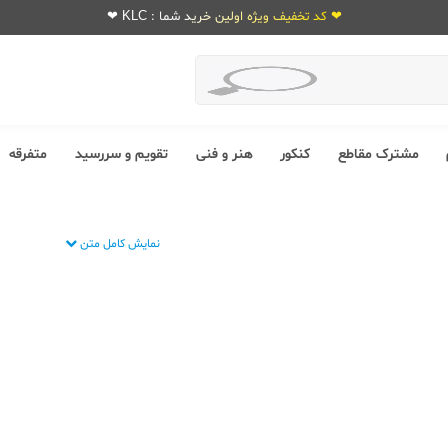
❤ کد تخفیف ویژه اولین خرید شما : KLC ❤
مشترک مقاطع
کنکور
هنر و فنی
تقویم و سررسید
متفرقه
نمایش کامل متن