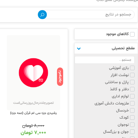
فروشگاه اینترنتی عشق کتاب
کالاهای موجود
مقطع تحصیلی
بازی آموزشی
ناموجود
نوشت افزار
پازل و ساختنی
دفتر و کاغذ
لوازم اداری
ملزومات دانش آموزی
خردسال
رشیدی جزء سی ام قرآن (عمه جزء)
کودک
نوجوان
۸,۰۰۰
تومان
جوان و بزرگسال
۷,۰۰۰
تومان