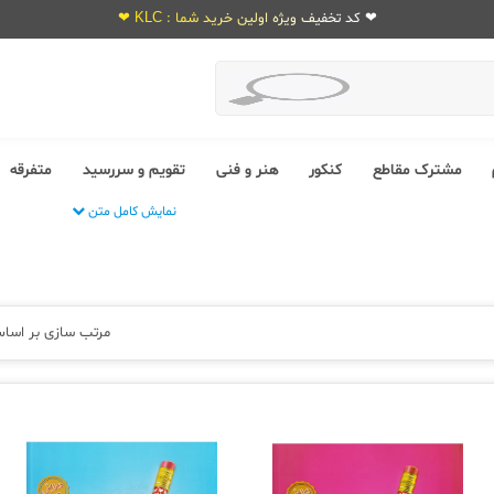
❤ کد تخفیف ویژه اولین خرید شما : KLC ❤
مشترک مقاطع
کنکور
هنر و فنی
تقویم و سررسید
متفرقه
نمایش کامل متن
مرتب سازی بر اسا