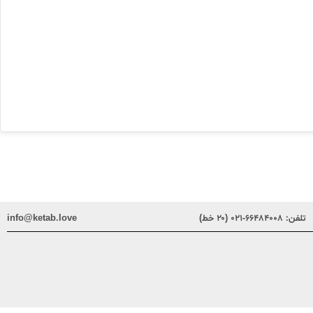
تلفن:
۶۶۴۸۴۰۰۸-۰۲۱ (۲۰ خط)
info@ketab.love