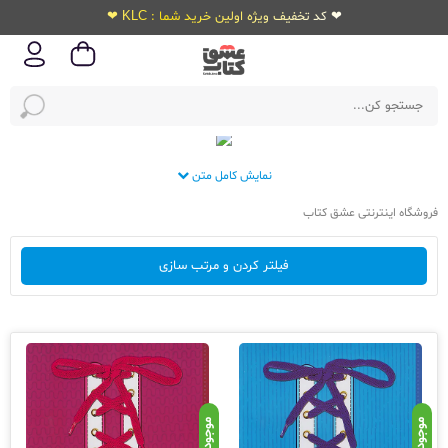
❤ کد تخفیف ویژه اولین خرید شما : KLC ❤
نمایش کامل متن
فروشگاه اینترنتی عشق کتاب
فیلتر کردن و مرتب سازی
موجود
موجود