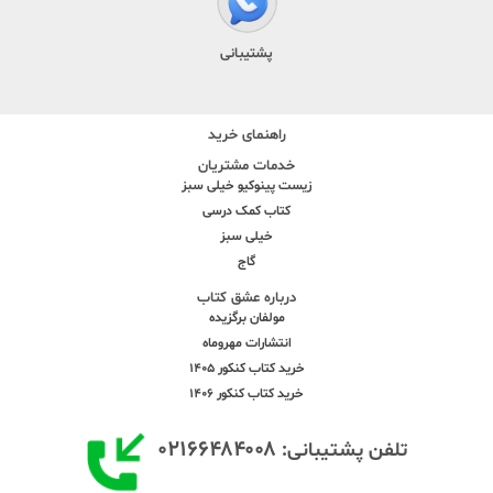
پشتیبانی
راهنمای خرید
خدمات مشتریان
زیست پینوکیو خیلی سبز
کتاب کمک درسی
خیلی سبز
گاج
درباره عشق کتاب
مولفان برگزیده
انتشارات مهروماه
خرید کتاب کنکور 1405
خرید کتاب کنکور 1406
۰۲۱۶۶۴۸۴۰۰۸
تلفن پشتیبانی: