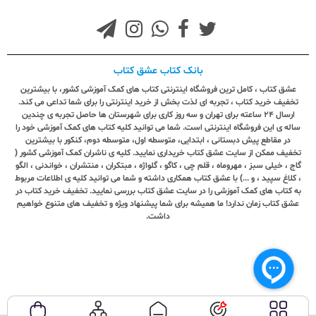
بانک کتاب عشق کتاب
عشق کتاب ، کامل ترین فروشگاه اینترنتی کتاب های کمک آموزشی کشور، با بیشترین
تخفیف خرید کتاب ، تجربه ای لذت بخش از خرید اینترنتی را برای شما تداعی می کند.
ارسال ٢٤ ساعته برای تهران و سه روز کاری برای شهرستان ها حاصل تجربه ی چندین
ساله ی این فروشگاه اینترنتی است. شما می توانید کلیه کتاب های کمک آموزشی خود را
در مقاطع پیش دبستانی ، ابتدایی، متوسطه اول، متوسطه دوم، کنکور با بیشترین
تخفیف ممکن از سایت عشق کتاب خریداری نمایید. کلیه ی ناشران کمک آموزشی کشور (
گاج ، خیلی سبز ، مهروماه ، قلم چی ، کاگو ، گلواژه ، مبتکران ، منتشران ، خواندنی ، الگو
، کلاغ سپید ، و ...) با عشق کتاب همکاری داشته و شما می توانید کلیه ی اطلاعات مربوط
به کتاب های کمک آموزشی را در سایت عشق کتاب بررسی نمایید. تخفیف خرید کتاب در
عشق کتاب زمان ندارد! ما همیشه برای شما پیشنهاد ویژه و تخفیف های متنوع خواهیم
داشت.