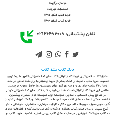
مولفان برگزیده
انتشارات مهروماه
خرید کتاب کنکور 1405
خرید کتاب کنکور 1406
۰۲۱۶۶۴۸۴۰۰۸
تلفن پشتیبانی:
بانک کتاب عشق کتاب
عشق کتاب ، کامل ترین فروشگاه اینترنتی کتاب های کمک آموزشی کشور، با بیشترین
تخفیف خرید کتاب ، تجربه ای لذت بخش از خرید اینترنتی را برای شما تداعی می کند.
ارسال ٢٤ ساعته برای تهران و سه روز کاری برای شهرستان ها حاصل تجربه ی چندین
ساله ی این فروشگاه اینترنتی است. شما می توانید کلیه کتاب های کمک آموزشی خود را
در مقاطع پیش دبستانی ، ابتدایی، متوسطه اول، متوسطه دوم، کنکور با بیشترین
تخفیف ممکن از سایت عشق کتاب خریداری نمایید. کلیه ی ناشران کمک آموزشی کشور (
گاج ، خیلی سبز ، مهروماه ، قلم چی ، کاگو ، گلواژه ، مبتکران ، منتشران ، خواندنی ، الگو
، کلاغ سپید ، و ...) با عشق کتاب همکاری داشته و شما می توانید کلیه ی اطلاعات مربوط
به کتاب های کمک آموزشی را در سایت عشق کتاب بررسی نمایید. تخفیف خرید کتاب در