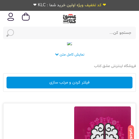
❤ کد تخفیف ویژه اولین خرید شما : KLC ❤
نمایش کامل متن
فروشگاه اینترنتی عشق کتاب
فیلتر کردن و مرتب سازی
ناموجود