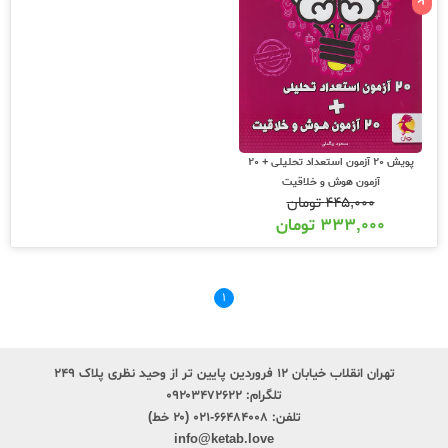
پویش 20 آزمون استعداد تحلیلی + 20
آزمون هوش و خلاقیت
۴۴۵,۰۰۰
تومان
۳۳۳,۰۰۰
تومان
۱
تهران انقلاب خیابان ۱۲ فروردین پایین تر از وحید نظری پلاک ۲۴۹
تلگرام:
۰۹۲۰۳۴۷۲۶۲۲
تلفن:
۶۶۴۸۴۰۰۸-۰۲۱ (۲۰ خط)
info@ketab.love