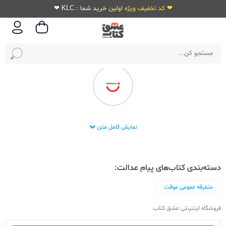
❤ کد تخفیف ویژه اولین خرید شما : KLC ❤
انتشارات پیام عدالت
نمایش کامل متن
دسته‌بندی کتاب‌های پیام عدالت:
متفرقه عمومی موقت
فروشگاه اینترنتی عشق کتاب