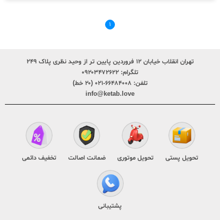
۱
تهران انقلاب خیابان ۱۲ فروردین پایین تر از وحید نظری پلاک ۲۴۹
تلگرام:
۰۹۲۰۳۴۷۲۶۲۲
تلفن:
۶۶۴۸۴۰۰۸-۰۲۱ (۲۰ خط)
info@ketab.love
تحویل پستی
تحویل موتوری
ضمانت اصالت
تخفیف دائمی
پشتیبانی