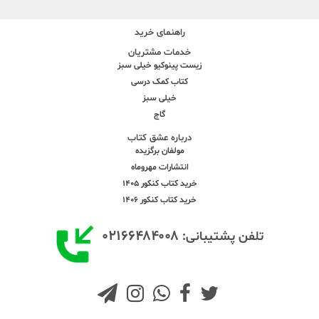
راهنمای خرید
خدمات مشتریان
زیست پینوکیو خیلی سبز
کتاب کمک درسی
خیلی سبز
گاج
درباره عشق کتاب
مولفان برگزیده
انتشارات مهروماه
خرید کتاب کنکور 1405
خرید کتاب کنکور 1406
۰۲۱۶۶۴۸۴۰۰۸
تلفن پشتیبانی: