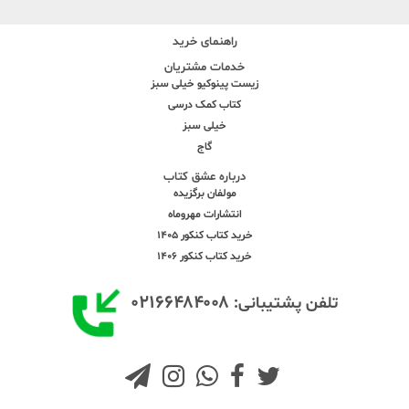
راهنمای خرید
خدمات مشتریان
زیست پینوکیو خیلی سبز
کتاب کمک درسی
خیلی سبز
گاج
درباره عشق کتاب
مولفان برگزیده
انتشارات مهروماه
خرید کتاب کنکور 1405
خرید کتاب کنکور 1406
۰۲۱۶۶۴۸۴۰۰۸
تلفن پشتیبانی: