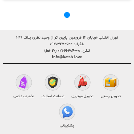
۱
تهران انقلاب خیابان ۱۲ فروردین پایین تر از وحید نظری پلاک ۲۴۹
تلگرام:
۰۹۲۰۳۴۷۲۶۲۲
تلفن:
۶۶۴۸۴۰۰۸-۰۲۱ (۲۰ خط)
info@ketab.love
تحویل پستی
تحویل موتوری
ضمانت اصالت
تخفیف دائمی
پشتیبانی