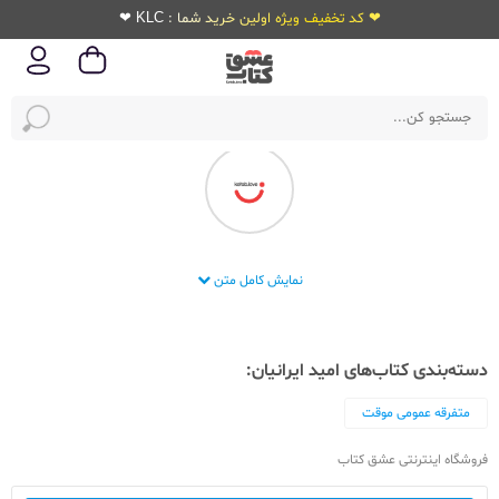
❤ کد تخفیف ویژه اولین خرید شما : KLC ❤
انتشارات امید ایرانیان
نمایش کامل متن
دسته‌بندی کتاب‌های امید ایرانیان:
متفرقه عمومی موقت
فروشگاه اینترنتی عشق کتاب