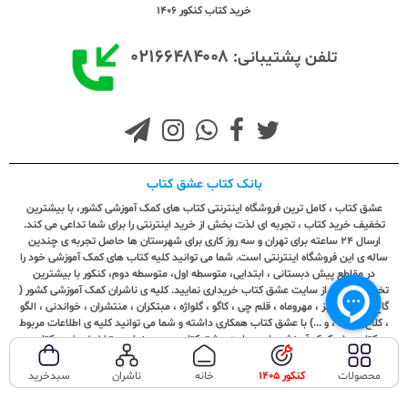
خرید کتاب کنکور 1406
۰۲۱۶۶۴۸۴۰۰۸
تلفن پشتیبانی:
بانک کتاب عشق کتاب
عشق کتاب ، کامل ترین فروشگاه اینترنتی کتاب های کمک آموزشی کشور، با بیشترین
تخفیف خرید کتاب ، تجربه ای لذت بخش از خرید اینترنتی را برای شما تداعی می کند.
ارسال ٢٤ ساعته برای تهران و سه روز کاری برای شهرستان ها حاصل تجربه ی چندین
ساله ی این فروشگاه اینترنتی است. شما می توانید کلیه کتاب های کمک آموزشی خود را
در مقاطع پیش دبستانی ، ابتدایی، متوسطه اول، متوسطه دوم، کنکور با بیشترین
تخفیف ممکن از سایت عشق کتاب خریداری نمایید. کلیه ی ناشران کمک آموزشی کشور (
گاج ، خیلی سبز ، مهروماه ، قلم چی ، کاگو ، گلواژه ، مبتکران ، منتشران ، خواندنی ، الگو
، کلاغ سپید ، و ...) با عشق کتاب همکاری داشته و شما می توانید کلیه ی اطلاعات مربوط
به کتاب های کمک آموزشی را در سایت عشق کتاب بررسی نمایید. تخفیف خرید کتاب در
عشق کتاب زمان ندارد! ما همیشه برای شما پیشنهاد ویژه و تخفیف های متنوع خواهیم
داشت.
محصولات
کنکور 1405
خانه
ناشران
سبدخرید