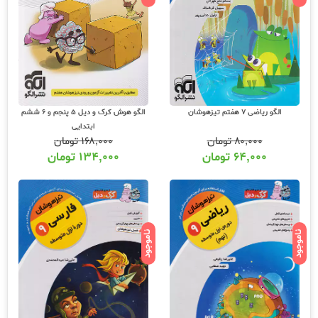
الگو ریاضی 7 هفتم تیزهوشان
الگو هوش کرک و دیل 5 پنجم و 6 ششم
ابتدایی
۸۰,۰۰۰
تومان
۱۶۸,۰۰۰
تومان
۶۴,۰۰۰
تومان
۱۳۴,۰۰۰
تومان
ناموجود
ناموجود