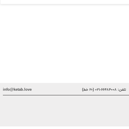
تلفن:
۶۶۴۸۴۰۰۸-۰۲۱ (۲۰ خط)
info@ketab.love