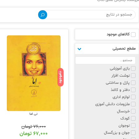
فروشگاه اینترنتی عشق کتاب
کالاهای موجود
مقطع تحصیلی
بازی آموزشی
ناموجود
نوشت افزار
پازل و ساختنی
دفتر و کاغذ
لوازم اداری
ملزومات دانش آموزی
خردسال
نی اما
کودک
نوجوان
۷۶,۰۰۰
تومان
جوان و بزرگسال
۶۷,۰۰۰
تومان