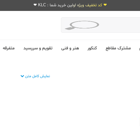
❤ کد تخفیف ویژه اولین خرید شما : KLC ❤
مشترک مقاطع
کنکور
هنر و فنی
تقویم و سررسید
متفرقه
نمایش کامل متن