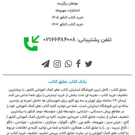
مولفان برگزیده
انتشارات مهروماه
خرید کتاب کنکور 1405
خرید کتاب کنکور 1406
۰۲۱۶۶۴۸۴۰۰۸
تلفن پشتیبانی:
بانک کتاب عشق کتاب
عشق کتاب ، کامل ترین فروشگاه اینترنتی کتاب های کمک آموزشی کشور، با بیشترین
تخفیف خرید کتاب ، تجربه ای لذت بخش از خرید اینترنتی را برای شما تداعی می کند.
ارسال ٢٤ ساعته برای تهران و سه روز کاری برای شهرستان ها حاصل تجربه ی چندین
ساله ی این فروشگاه اینترنتی است. شما می توانید کلیه کتاب های کمک آموزشی خود را
در مقاطع پیش دبستانی ، ابتدایی، متوسطه اول، متوسطه دوم، کنکور با بیشترین
تخفیف ممکن از سایت عشق کتاب خریداری نمایید. کلیه ی ناشران کمک آموزشی کشور (
گاج ، خیلی سبز ، مهروماه ، قلم چی ، کاگو ، گلواژه ، مبتکران ، منتشران ، خواندنی ، الگو
، کلاغ سپید ، و ...) با عشق کتاب همکاری داشته و شما می توانید کلیه ی اطلاعات مربوط
به کتاب های کمک آموزشی را در سایت عشق کتاب بررسی نمایید. تخفیف خرید کتاب در