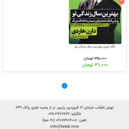
نگاه نوین بهترین سال زندگی تو
۳۵,۰۰۰
تومان
۳۱,۰۰۰
تومان
۱
تهران انقلاب خیابان ۱۲ فروردین پایین تر از وحید نظری پلاک ۲۴۹
تلگرام:
۰۹۲۰۳۴۷۲۶۲۲
تلفن:
۶۶۴۸۴۰۰۸-۰۲۱ (۲۰ خط)
info@ketab.love