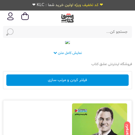
❤ کد تخفیف ویژه اولین خرید شما : KLC ❤
نمایش کامل متن
فروشگاه اینترنتی عشق کتاب
فیلتر کردن و مرتب سازی
ناموجود