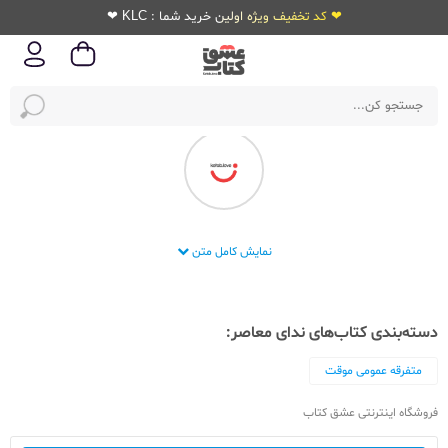
❤ کد تخفیف ویژه اولین خرید شما : KLC ❤
انتشارات ندای معاصر
نمایش کامل متن
دسته‌بندی کتاب‌های ندای معاصر:
متفرقه عمومی موقت
فروشگاه اینترنتی عشق کتاب