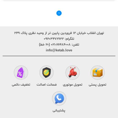
۱
تهران انقلاب خیابان ۱۲ فروردین پایین تر از وحید نظری پلاک ۲۴۹
تلگرام:
۰۹۲۰۳۴۷۲۶۲۲
تلفن:
۶۶۴۸۴۰۰۸-۰۲۱ (۲۰ خط)
info@ketab.love
تحویل پستی
تحویل موتوری
ضمانت اصالت
تخفیف دائمی
پشتیبانی