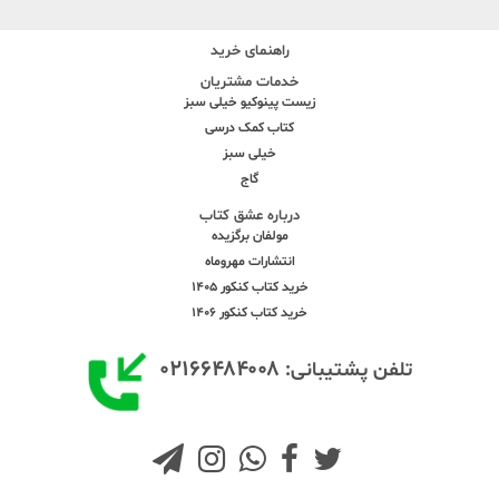
راهنمای خرید
خدمات مشتریان
زیست پینوکیو خیلی سبز
کتاب کمک درسی
خیلی سبز
گاج
درباره عشق کتاب
مولفان برگزیده
انتشارات مهروماه
خرید کتاب کنکور 1405
خرید کتاب کنکور 1406
۰۲۱۶۶۴۸۴۰۰۸
تلفن پشتیبانی: