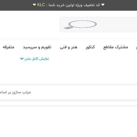
❤ کد تخفیف ویژه اولین خرید شما : KLC ❤
مشترک مقاطع
کنکور
هنر و فنی
تقویم و سررسید
متفرقه
نمایش کامل متن
مرتب سازی بر اسا