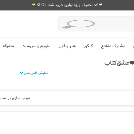
❤ کد تخفیف ویژه اولین خرید شما : KLC ❤
مشترک مقاطع
کنکور
هنر و فنی
تقویم و سررسید
متفرقه
❤️عشق‌کتاب
نمایش کامل متن
مرتب سازی بر اسا