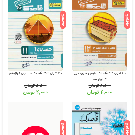
ناموجود
ناموجود
منتشران 414 قاصدک علوم و فنون ادبی
منتشران 302 قاصدک حسابان 1 یازدهم
3 دوازدهم
۵,۵۰۰
تومان
۵,۵۰۰
تومان
۴,۰۰۰
تومان
۴,۰۰۰
تومان
ناموجود
ناموجود