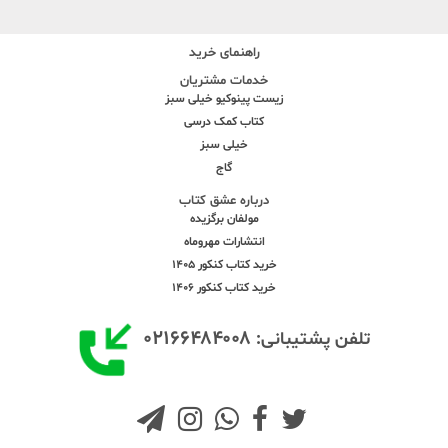
راهنمای خرید
خدمات مشتریان
زیست پینوکیو خیلی سبز
کتاب کمک درسی
خیلی سبز
گاج
درباره عشق کتاب
مولفان برگزیده
انتشارات مهروماه
خرید کتاب کنکور 1405
خرید کتاب کنکور 1406
۰۲۱۶۶۴۸۴۰۰۸
تلفن پشتیبانی: