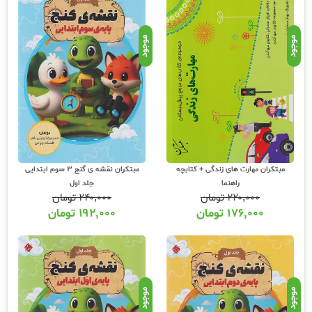
موجود
موجود
مبتکران مهارت های زندگی + کتابچه
مبتکران نقشه ی گنج 3 سوم ابتدایی
راهنما
جلد اول
۲۲۰,۰۰۰
تومان
۲۴۰,۰۰۰
تومان
۱۷۶,۰۰۰
تومان
۱۹۲,۰۰۰
تومان
موجود
موجود