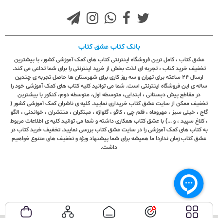
بانک کتاب عشق کتاب
عشق کتاب ، کامل ترین فروشگاه اینترنتی کتاب های کمک آموزشی کشور، با بیشترین
تخفیف خرید کتاب ، تجربه ای لذت بخش از خرید اینترنتی را برای شما تداعی می کند.
ارسال ٢٤ ساعته برای تهران و سه روز کاری برای شهرستان ها حاصل تجربه ی چندین
ساله ی این فروشگاه اینترنتی است. شما می توانید کلیه کتاب های کمک آموزشی خود را
در مقاطع پیش دبستانی ، ابتدایی، متوسطه اول، متوسطه دوم، کنکور با بیشترین
تخفیف ممکن از سایت عشق کتاب خریداری نمایید. کلیه ی ناشران کمک آموزشی کشور (
گاج ، خیلی سبز ، مهروماه ، قلم چی ، کاگو ، گلواژه ، مبتکران ، منتشران ، خواندنی ، الگو
، کلاغ سپید ، و ...) با عشق کتاب همکاری داشته و شما می توانید کلیه ی اطلاعات مربوط
به کتاب های کمک آموزشی را در سایت عشق کتاب بررسی نمایید. تخفیف خرید کتاب در
عشق کتاب زمان ندارد! ما همیشه برای شما پیشنهاد ویژه و تخفیف های متنوع خواهیم
داشت.