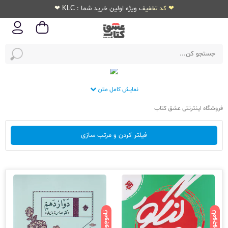
❤ کد تخفیف ویژه اولین خرید شما : KLC ❤
نمایش کامل متن
فروشگاه اینترنتی عشق کتاب
فیلتر کردن و مرتب سازی
ناموجود
ناموجود