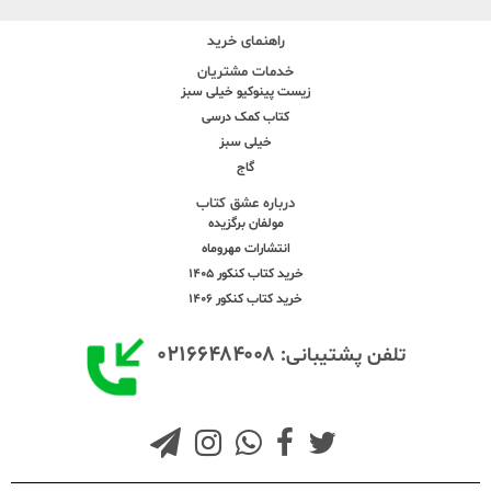
راهنمای خرید
خدمات مشتریان
زیست پینوکیو خیلی سبز
کتاب کمک درسی
خیلی سبز
گاج
درباره عشق کتاب
مولفان برگزیده
انتشارات مهروماه
خرید کتاب کنکور 1405
خرید کتاب کنکور 1406
۰۲۱۶۶۴۸۴۰۰۸
تلفن پشتیبانی: