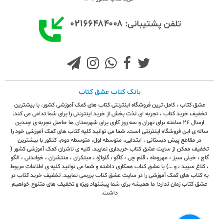
۰۲۱۶۶۴۸۴۰۰۸
تلفن پشتیبانی:
بانک کتاب عشق کتاب
عشق کتاب ، کامل ترین فروشگاه اینترنتی کتاب های کمک آموزشی کشور، با بیشترین
تخفیف خرید کتاب ، تجربه ای لذت بخش از خرید اینترنتی را برای شما تداعی می کند.
ارسال ٢٤ ساعته برای تهران و سه روز کاری برای شهرستان ها حاصل تجربه ی چندین
ساله ی این فروشگاه اینترنتی است. شما می توانید کلیه کتاب های کمک آموزشی خود را
در مقاطع پیش دبستانی ، ابتدایی، متوسطه اول، متوسطه دوم، کنکور با بیشترین
تخفیف ممکن از سایت عشق کتاب خریداری نمایید. کلیه ی ناشران کمک آموزشی کشور (
گاج ، خیلی سبز ، مهروماه ، قلم چی ، کاگو ، گلواژه ، مبتکران ، منتشران ، خواندنی ، الگو
، کلاغ سپید ، و ...) با عشق کتاب همکاری داشته و شما می توانید کلیه ی اطلاعات مربوط
به کتاب های کمک آموزشی را در سایت عشق کتاب بررسی نمایید. تخفیف خرید کتاب در
عشق کتاب زمان ندارد! ما همیشه برای شما پیشنهاد ویژه و تخفیف های متنوع خواهیم
داشت.