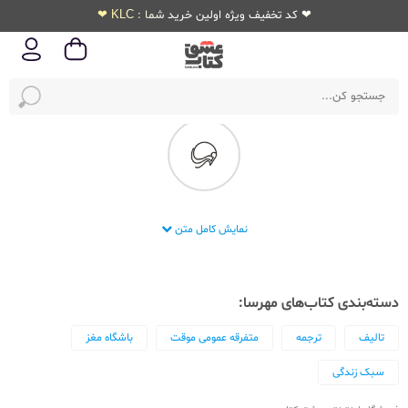
❤ کد تخفیف ویژه اولین خرید شما : KLC ❤
انتشارات مهرسا
نمایش کامل متن
دسته‌بندی کتاب‌های مهرسا:
تالیف
ترجمه
متفرقه عمومی موقت
باشگاه مغز
سبک زندگی