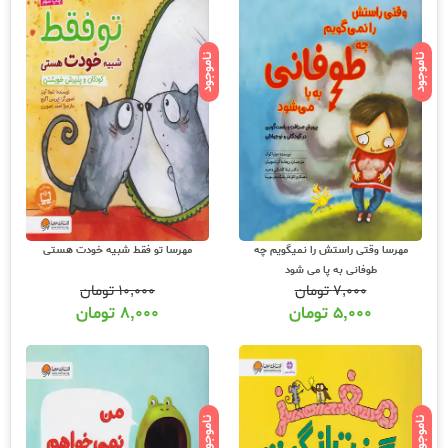
ناموجود
ناموجود
مهرسا وقتی راستش را نمیگویم چه
مهرسا تو فقط شبیه خودت هستی
طوفانی به پا می شود
۷,۰۰۰
تومان
۱۰,۰۰۰
تومان
۵,۰۰۰
تومان
۸,۰۰۰
تومان
ناموجود
ناموجود