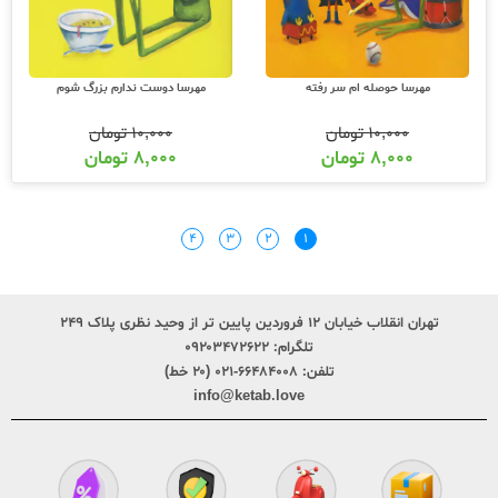
مهرسا حوصله ام سر رفته
مهرسا دوست ندارم بزرگ شوم
۱۰,۰۰۰
تومان
۱۰,۰۰۰
تومان
۸,۰۰۰
تومان
۸,۰۰۰
تومان
۴
۳
۲
۱
تهران انقلاب خیابان ۱۲ فروردین پایین تر از وحید نظری پلاک ۲۴۹
تلگرام:
۰۹۲۰۳۴۷۲۶۲۲
تلفن:
۶۶۴۸۴۰۰۸-۰۲۱ (۲۰ خط)
info@ketab.love