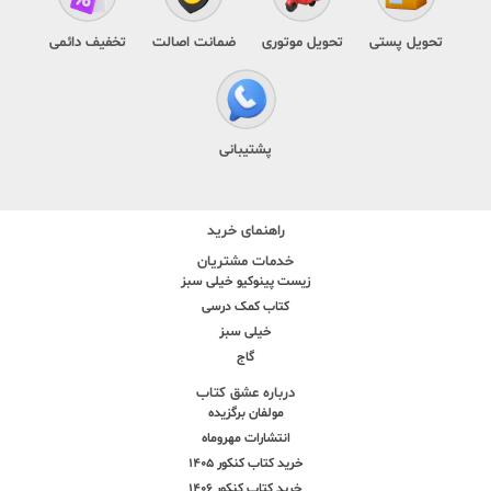
تحویل پستی
تحویل موتوری
ضمانت اصالت
تخفیف دائمی
پشتیبانی
راهنمای خرید
خدمات مشتریان
زیست پینوکیو خیلی سبز
کتاب کمک درسی
خیلی سبز
گاج
درباره عشق کتاب
مولفان برگزیده
انتشارات مهروماه
خرید کتاب کنکور 1405
خرید کتاب کنکور 1406