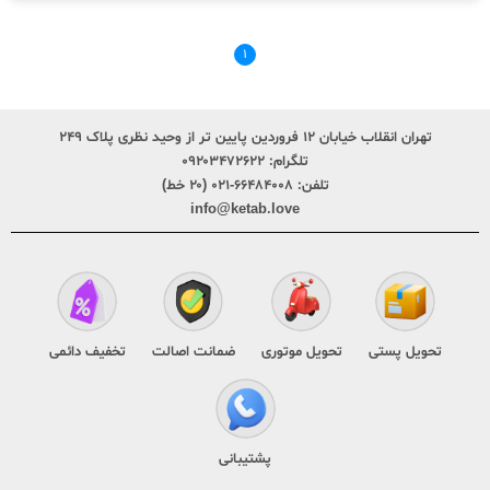
۱
تهران انقلاب خیابان ۱۲ فروردین پایین تر از وحید نظری پلاک ۲۴۹
تلگرام:
۰۹۲۰۳۴۷۲۶۲۲
تلفن:
۶۶۴۸۴۰۰۸-۰۲۱ (۲۰ خط)
info@ketab.love
تحویل پستی
تحویل موتوری
ضمانت اصالت
تخفیف دائمی
پشتیبانی