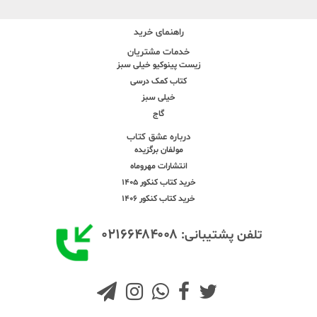
راهنمای خرید
خدمات مشتریان
زیست پینوکیو خیلی سبز
کتاب کمک درسی
خیلی سبز
گاج
درباره عشق کتاب
مولفان برگزیده
انتشارات مهروماه
خرید کتاب کنکور 1405
خرید کتاب کنکور 1406
۰۲۱۶۶۴۸۴۰۰۸
تلفن پشتیبانی: