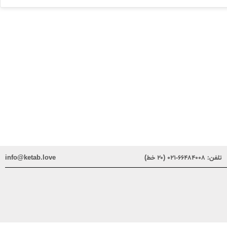
تلفن:
۶۶۴۸۴۰۰۸-۰۲۱ (۲۰ خط)
info@ketab.love