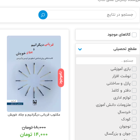
فروشگاه اینترنتی عشق کتاب
کالاهای موجود
مقطع تحصیلی
بازی آموزشی
ناموجود
نوشت افزار
پازل و ساختنی
دفتر و کاغذ
لوازم اداری
ملزومات دانش آموزی
خردسال
مکتوب قربانی دیگرانیم و جلاد خویش
کودک
نوجوان
۱۸,۰۰۰
تومان
جوان و بزرگسال
۱۴,۰۰۰
تومان