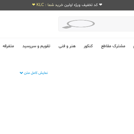
❤ کد تخفیف ویژه اولین خرید شما : KLC ❤
مشترک مقاطع
کنکور
هنر و فنی
تقویم و سررسید
متفرقه
نمایش کامل متن