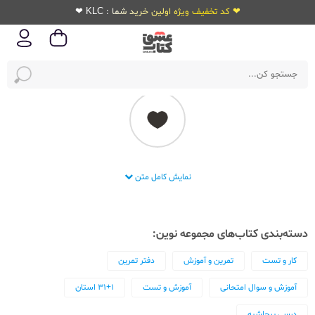
❤ کد تخفیف ویژه اولین خرید شما : KLC ❤
انتشارات مجموعه نوین
نمایش کامل متن
دسته‌بندی کتاب‌های مجموعه نوین:
کار و تست
تمرین و آموزش
دفتر تمرین
آموزش و سوال امتحانی
آموزش و تست
31+1 استان
درسی پرحاشیه