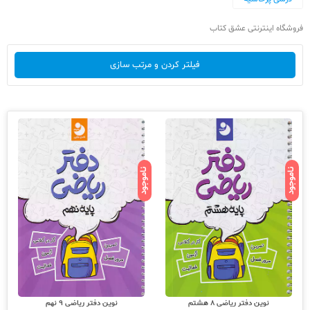
فروشگاه اینترنتی عشق کتاب
فیلتر کردن و مرتب سازی
ناموجود
ناموجود
نوین دفتر ریاضی 8 هشتم
نوین دفتر ریاضی 9 نهم