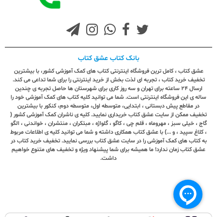
بانک کتاب عشق کتاب
عشق کتاب ، کامل ترین فروشگاه اینترنتی کتاب های کمک آموزشی کشور، با بیشترین
تخفیف خرید کتاب ، تجربه ای لذت بخش از خرید اینترنتی را برای شما تداعی می کند.
ارسال ٢٤ ساعته برای تهران و سه روز کاری برای شهرستان ها حاصل تجربه ی چندین
ساله ی این فروشگاه اینترنتی است. شما می توانید کلیه کتاب های کمک آموزشی خود را
در مقاطع پیش دبستانی ، ابتدایی، متوسطه اول، متوسطه دوم، کنکور با بیشترین
تخفیف ممکن از سایت عشق کتاب خریداری نمایید. کلیه ی ناشران کمک آموزشی کشور (
گاج ، خیلی سبز ، مهروماه ، قلم چی ، کاگو ، گلواژه ، مبتکران ، منتشران ، خواندنی ، الگو
، کلاغ سپید ، و ...) با عشق کتاب همکاری داشته و شما می توانید کلیه ی اطلاعات مربوط
به کتاب های کمک آموزشی را در سایت عشق کتاب بررسی نمایید. تخفیف خرید کتاب در
عشق کتاب زمان ندارد! ما همیشه برای شما پیشنهاد ویژه و تخفیف های متنوع خواهیم
داشت.