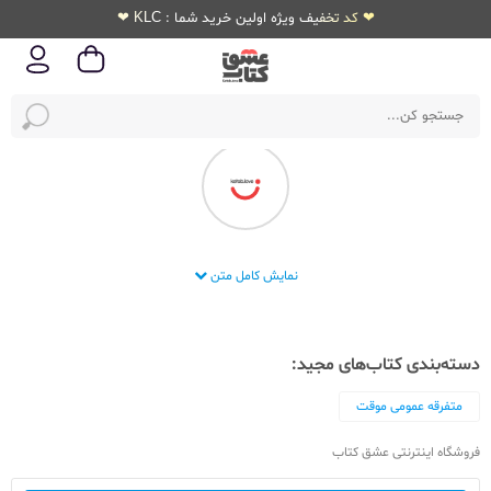
❤ کد تخفیف ویژه اولین خرید شما : KLC ❤
انتشارات مجید
نمایش کامل متن
دسته‌بندی کتاب‌های مجید:
متفرقه عمومی موقت
فروشگاه اینترنتی عشق کتاب