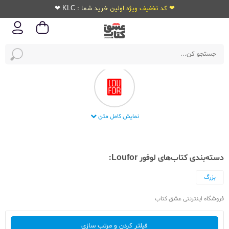
❤ کد تخفیف ویژه اولین خرید شما : KLC ❤
شرکت نوشت افزار لوفور
نمایش کامل متن
دسته‌بندی کتاب‌های لوفور Loufor:
بزرگ
فروشگاه اینترنتی عشق کتاب
فیلتر کردن و مرتب سازی