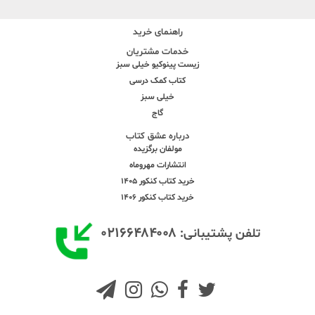
راهنمای خرید
خدمات مشتریان
زیست پینوکیو خیلی سبز
کتاب کمک درسی
خیلی سبز
گاج
درباره عشق کتاب
مولفان برگزیده
انتشارات مهروماه
خرید کتاب کنکور 1405
خرید کتاب کنکور 1406
۰۲۱۶۶۴۸۴۰۰۸
تلفن پشتیبانی: