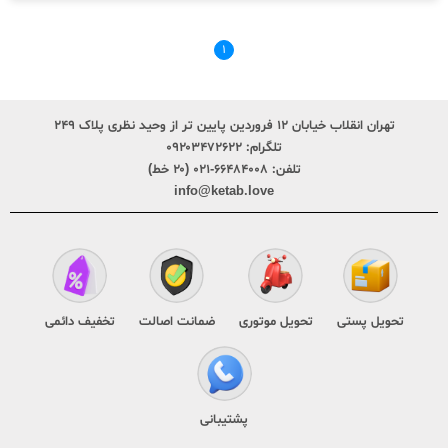
۱
تهران انقلاب خیابان ۱۲ فروردین پایین تر از وحید نظری پلاک ۲۴۹
تلگرام:
۰۹۲۰۳۴۷۲۶۲۲
تلفن:
۶۶۴۸۴۰۰۸-۰۲۱ (۲۰ خط)
info@ketab.love
تحویل پستی
تحویل موتوری
ضمانت اصالت
تخفیف دائمی
پشتیبانی