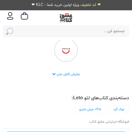
❤ کد تخفیف ویژه اولین خرید شما : KLC ❤
شرکت نوشت افزار لتو
نمایش کامل متن
دسته‌بندی کتاب‌های لتو Leto:
نوک گرد
0/25 میلی متری
فروشگاه اینترنتی عشق کتاب