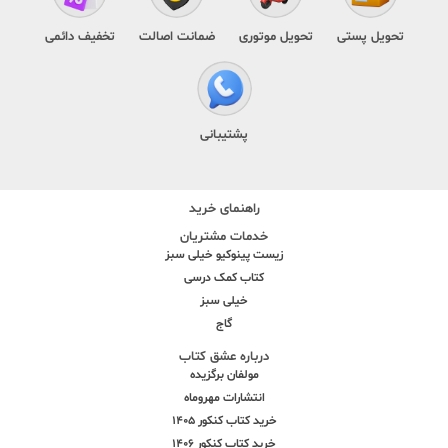
تحویل پستی
تحویل موتوری
ضمانت اصالت
تخفیف دائمی
پشتیبانی
راهنمای خرید
خدمات مشتریان
زیست پینوکیو خیلی سبز
کتاب کمک درسی
خیلی سبز
گاج
درباره عشق کتاب
مولفان برگزیده
انتشارات مهروماه
خرید کتاب کنکور 1405
خرید کتاب کنکور 1406