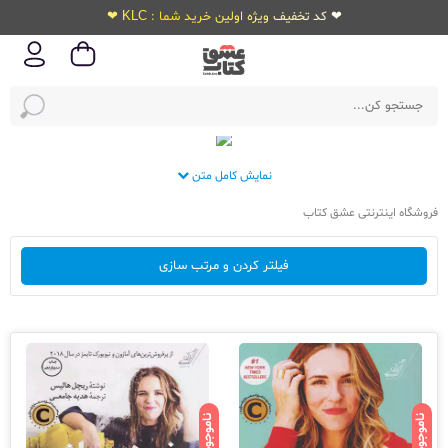
❤ کد تخفیف ویژه اولین خرید شما : KLC ❤
نمایش کامل متن
فروشگاه اینترنتی عشق کتاب
فیلتر کردن و مرتب سازی
ناموجود
ناموجود