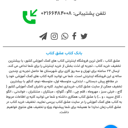
۰۲۱۶۶۴۸۴۰۰۸
تلفن پشتیبانی:
بانک کتاب عشق کتاب
عشق کتاب ، کامل ترین فروشگاه اینترنتی کتاب های کمک آموزشی کشور، با بیشترین
تخفیف خرید کتاب ، تجربه ای لذت بخش از خرید اینترنتی را برای شما تداعی می کند.
ارسال ٢٤ ساعته برای تهران و سه روز کاری برای شهرستان ها حاصل تجربه ی چندین
ساله ی این فروشگاه اینترنتی است. شما می توانید کلیه کتاب های کمک آموزشی خود را
در مقاطع پیش دبستانی ، ابتدایی، متوسطه اول، متوسطه دوم، کنکور با بیشترین
تخفیف ممکن از سایت عشق کتاب خریداری نمایید. کلیه ی ناشران کمک آموزشی کشور (
گاج ، خیلی سبز ، مهروماه ، قلم چی ، کاگو ، گلواژه ، مبتکران ، منتشران ، خواندنی ، الگو
، کلاغ سپید ، و ...) با عشق کتاب همکاری داشته و شما می توانید کلیه ی اطلاعات مربوط
به کتاب های کمک آموزشی را در سایت عشق کتاب بررسی نمایید. تخفیف خرید کتاب در
عشق کتاب زمان ندارد! ما همیشه برای شما پیشنهاد ویژه و تخفیف های متنوع خواهیم
داشت.