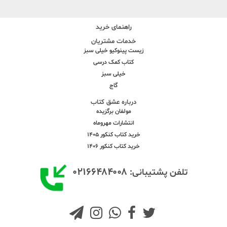
راهنمای خرید
خدمات مشتریان
زیست پینوکیو خیلی سبز
کتاب کمک درسی
خیلی سبز
گاج
درباره عشق کتاب
مولفان برگزیده
انتشارات مهروماه
خرید کتاب کنکور 1405
خرید کتاب کنکور 1406
۰۲۱۶۶۴۸۴۰۰۸
تلفن پشتیبانی: