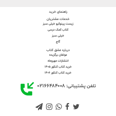
راهنمای خرید
خدمات مشتریان
زیست پینوکیو خیلی سبز
کتاب کمک درسی
خیلی سبز
گاج
درباره عشق کتاب
مولفان برگزیده
انتشارات مهروماه
خرید کتاب کنکور 1405
خرید کتاب کنکور 1406
۰۲۱۶۶۴۸۴۰۰۸
تلفن پشتیبانی: