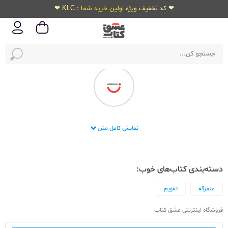
❤ کد تخفیف ویژه اولین خرید شما : KLC ❤
انتشارات خوب
نمایش کامل متن
دسته‌بندی کتاب‌های خوب:
متفرقه
تقویم
فروشگاه اینترنتی عشق کتاب