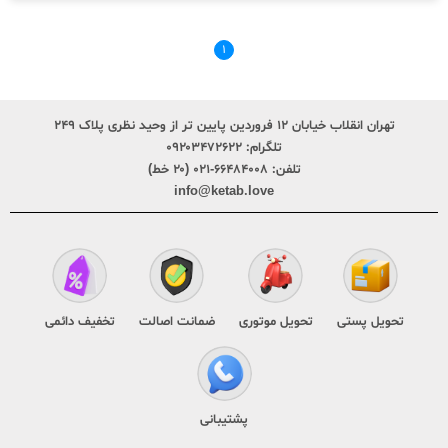
۱
تهران انقلاب خیابان ۱۲ فروردین پایین تر از وحید نظری پلاک ۲۴۹
تلگرام:
۰۹۲۰۳۴۷۲۶۲۲
تلفن:
۶۶۴۸۴۰۰۸-۰۲۱ (۲۰ خط)
info@ketab.love
تحویل پستی
تحویل موتوری
ضمانت اصالت
تخفیف دائمی
پشتیبانی