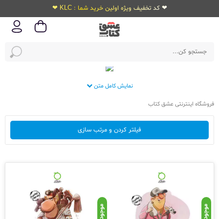
❤ کد تخفیف ویژه اولین خرید شما : KLC ❤
نمایش کامل متن
فروشگاه اینترنتی عشق کتاب
فیلتر کردن و مرتب سازی
موجود
موجود