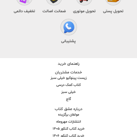
تحویل پستی
تحویل موتوری
ضمانت اصالت
تخفیف دائمی
پشتیبانی
راهنمای خرید
خدمات مشتریان
زیست پینوکیو خیلی سبز
کتاب کمک درسی
خیلی سبز
گاج
درباره عشق کتاب
مولفان برگزیده
انتشارات مهروماه
خرید کتاب کنکور 1405
خرید کتاب کنکور 1406