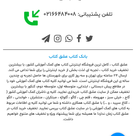
۰۲۱۶۶۴۸۴۰۰۸
تلفن پشتیبانی:
بانک کتاب عشق کتاب
عشق کتاب ، کامل ترین فروشگاه اینترنتی کتاب های کمک آموزشی کشور، با بیشترین
تخفیف خرید کتاب ، تجربه ای لذت بخش از خرید اینترنتی را برای شما تداعی می کند.
ارسال ٢٤ ساعته برای تهران و سه روز کاری برای شهرستان ها حاصل تجربه ی چندین
ساله ی این فروشگاه اینترنتی است. شما می توانید کلیه کتاب های کمک آموزشی خود را
در مقاطع پیش دبستانی ، ابتدایی، متوسطه اول، متوسطه دوم، کنکور با بیشترین
تخفیف ممکن از سایت عشق کتاب خریداری نمایید. کلیه ی ناشران کمک آموزشی کشور (
گاج ، خیلی سبز ، مهروماه ، قلم چی ، کاگو ، گلواژه ، مبتکران ، منتشران ، خواندنی ، الگو
، کلاغ سپید ، و ...) با عشق کتاب همکاری داشته و شما می توانید کلیه ی اطلاعات مربوط
به کتاب های کمک آموزشی را در سایت عشق کتاب بررسی نمایید. تخفیف خرید کتاب در
عشق کتاب زمان ندارد! ما همیشه برای شما پیشنهاد ویژه و تخفیف های متنوع خواهیم
داشت.