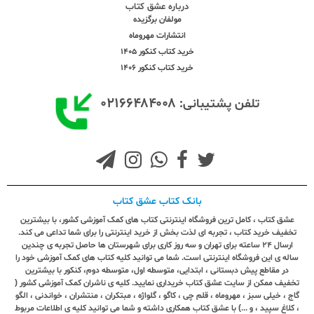
درباره عشق کتاب
مولفان برگزیده
انتشارات مهروماه
خرید کتاب کنکور 1405
خرید کتاب کنکور 1406
۰۲۱۶۶۴۸۴۰۰۸
تلفن پشتیبانی:
بانک کتاب عشق کتاب
عشق کتاب ، کامل ترین فروشگاه اینترنتی کتاب های کمک آموزشی کشور، با بیشترین
تخفیف خرید کتاب ، تجربه ای لذت بخش از خرید اینترنتی را برای شما تداعی می کند.
ارسال ٢٤ ساعته برای تهران و سه روز کاری برای شهرستان ها حاصل تجربه ی چندین
ساله ی این فروشگاه اینترنتی است. شما می توانید کلیه کتاب های کمک آموزشی خود را
در مقاطع پیش دبستانی ، ابتدایی، متوسطه اول، متوسطه دوم، کنکور با بیشترین
تخفیف ممکن از سایت عشق کتاب خریداری نمایید. کلیه ی ناشران کمک آموزشی کشور (
گاج ، خیلی سبز ، مهروماه ، قلم چی ، کاگو ، گلواژه ، مبتکران ، منتشران ، خواندنی ، الگو
، کلاغ سپید ، و ...) با عشق کتاب همکاری داشته و شما می توانید کلیه ی اطلاعات مربوط