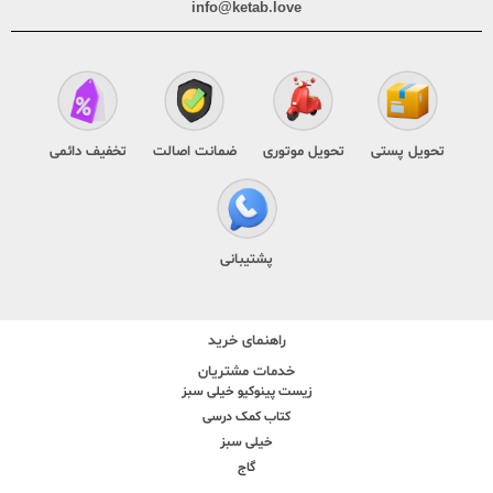
info@ketab.love
تحویل پستی
تحویل موتوری
ضمانت اصالت
تخفیف دائمی
پشتیبانی
راهنمای خرید
خدمات مشتریان
زیست پینوکیو خیلی سبز
کتاب کمک درسی
خیلی سبز
گاج