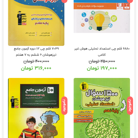
6880 قلم چی استعداد تحلیلی هوش غیر
7049 قلم چی 12 دوره آزمون جامع
کلامی
تیزهوشان 6 ششم به 7 هفتم
۲۵۰,۰۰۰
تومان
۴۰۰,۰۰۰
تومان
۱۹۷,۰۰۰
تومان
۳۱۶,۰۰۰
تومان
ناموجود
ناموجود