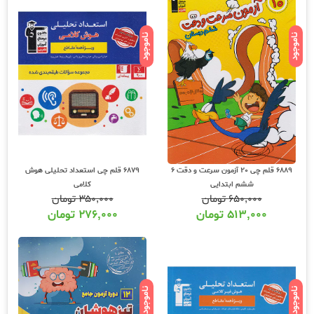
ناموجود
ناموجود
6889 قلم چی 20 آزمون سرعت و دقت 6
6879 قلم چی استعداد تحلیلی هوش
ششم ابتدایی
کلامی
۶۵۰,۰۰۰
تومان
۳۵۰,۰۰۰
تومان
۵۱۳,۰۰۰
تومان
۲۷۶,۰۰۰
تومان
ناموجود
ناموجود