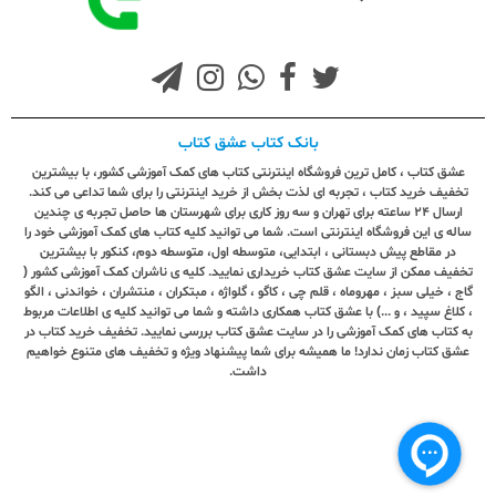
بانک کتاب عشق کتاب
عشق کتاب ، کامل ترین فروشگاه اینترنتی کتاب های کمک آموزشی کشور، با بیشترین
تخفیف خرید کتاب ، تجربه ای لذت بخش از خرید اینترنتی را برای شما تداعی می کند.
ارسال ٢٤ ساعته برای تهران و سه روز کاری برای شهرستان ها حاصل تجربه ی چندین
ساله ی این فروشگاه اینترنتی است. شما می توانید کلیه کتاب های کمک آموزشی خود را
در مقاطع پیش دبستانی ، ابتدایی، متوسطه اول، متوسطه دوم، کنکور با بیشترین
تخفیف ممکن از سایت عشق کتاب خریداری نمایید. کلیه ی ناشران کمک آموزشی کشور (
گاج ، خیلی سبز ، مهروماه ، قلم چی ، کاگو ، گلواژه ، مبتکران ، منتشران ، خواندنی ، الگو
، کلاغ سپید ، و ...) با عشق کتاب همکاری داشته و شما می توانید کلیه ی اطلاعات مربوط
به کتاب های کمک آموزشی را در سایت عشق کتاب بررسی نمایید. تخفیف خرید کتاب در
عشق کتاب زمان ندارد! ما همیشه برای شما پیشنهاد ویژه و تخفیف های متنوع خواهیم
داشت.