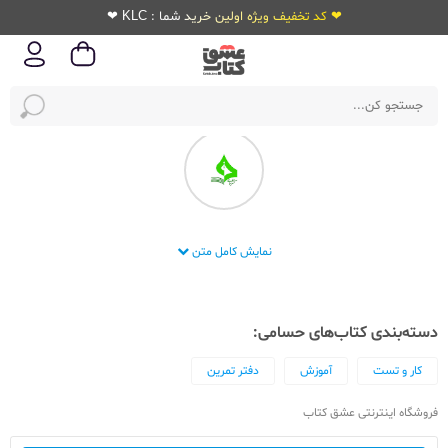
❤ کد تخفیف ویژه اولین خرید شما : KLC ❤
انتشارات حسامی
نمایش کامل متن
دسته‌بندی کتاب‌های حسامی:
کار و تست
آموزش
دفتر تمرین
فروشگاه اینترنتی عشق کتاب