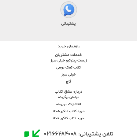
پشتیبانی
راهنمای خرید
خدمات مشتریان
زیست پینوکیو خیلی سبز
کتاب کمک درسی
خیلی سبز
گاج
درباره عشق کتاب
مولفان برگزیده
انتشارات مهروماه
خرید کتاب کنکور 1405
خرید کتاب کنکور 1406
۰۲۱۶۶۴۸۴۰۰۸
تلفن پشتیبانی: