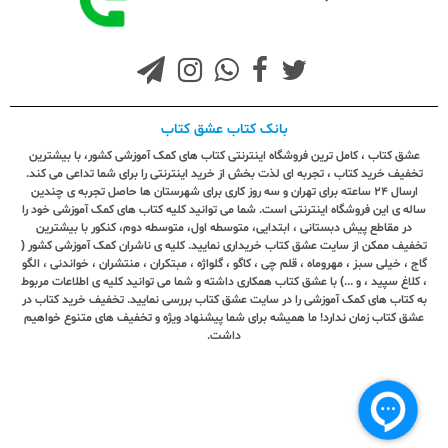
بانک کتاب عشق کتاب
عشق کتاب ، کامل ترین فروشگاه اینترنتی کتاب های کمک آموزشی کشور، با بیشترین
تخفیف خرید کتاب ، تجربه ای لذت بخش از خرید اینترنتی را برای شما تداعی می کند.
ارسال ٢٤ ساعته برای تهران و سه روز کاری برای شهرستان ها حاصل تجربه ی چندین
ساله ی این فروشگاه اینترنتی است. شما می توانید کلیه کتاب های کمک آموزشی خود را
در مقاطع پیش دبستانی ، ابتدایی، متوسطه اول، متوسطه دوم، کنکور با بیشترین
تخفیف ممکن از سایت عشق کتاب خریداری نمایید. کلیه ی ناشران کمک آموزشی کشور (
گاج ، خیلی سبز ، مهروماه ، قلم چی ، کاگو ، گلواژه ، مبتکران ، منتشران ، خواندنی ، الگو
، کلاغ سپید ، و ...) با عشق کتاب همکاری داشته و شما می توانید کلیه ی اطلاعات مربوط
به کتاب های کمک آموزشی را در سایت عشق کتاب بررسی نمایید. تخفیف خرید کتاب در
عشق کتاب زمان ندارد! ما همیشه برای شما پیشنهاد ویژه و تخفیف های متنوع خواهیم
داشت.