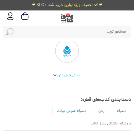
❤ کد تخفیف ویژه اولین خرید شما : KLC ❤
انتشارات قطره
نمایش کامل متن
دسته‌بندی کتاب‌های قطره:
متفرقه
رمان
متفرقه عمومی موقت
فروشگاه اینترنتی عشق کتاب