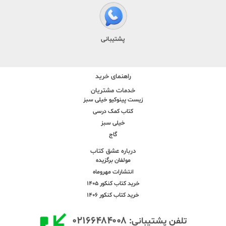
پشتیبانی
راهنمای خرید
خدمات مشتریان
زیست پینوکیو خیلی سبز
کتاب کمک درسی
خیلی سبز
گاج
درباره عشق کتاب
مولفان برگزیده
انتشارات مهروماه
خرید کتاب کنکور 1405
خرید کتاب کنکور 1406
۰۲۱۶۶۴۸۴۰۰۸
تلفن پشتیبانی: