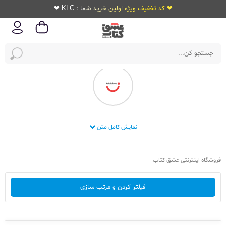
❤ کد تخفیف ویژه اولین خرید شما : KLC ❤
انتشارات قلم آذین رضا
نمایش کامل متن
فروشگاه اینترنتی عشق کتاب
فیلتر کردن و مرتب سازی