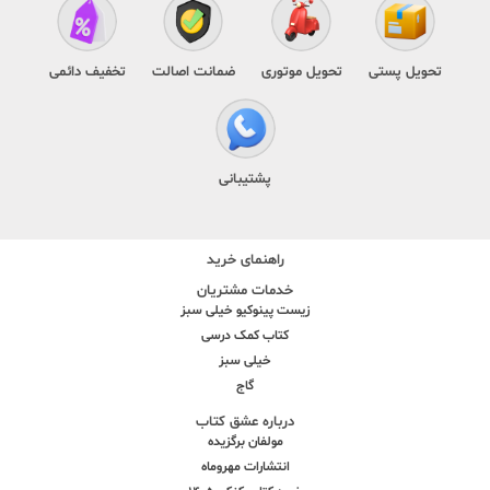
تحویل پستی
تحویل موتوری
ضمانت اصالت
تخفیف دائمی
پشتیبانی
راهنمای خرید
خدمات مشتریان
زیست پینوکیو خیلی سبز
کتاب کمک درسی
خیلی سبز
گاج
درباره عشق کتاب
مولفان برگزیده
انتشارات مهروماه