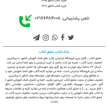
خرید کتاب کنکور 1405
خرید کتاب کنکور 1406
۰۲۱۶۶۴۸۴۰۰۸
تلفن پشتیبانی:
بانک کتاب عشق کتاب
عشق کتاب ، کامل ترین فروشگاه اینترنتی کتاب های کمک آموزشی کشور، با بیشترین
تخفیف خرید کتاب ، تجربه ای لذت بخش از خرید اینترنتی را برای شما تداعی می کند.
ارسال ٢٤ ساعته برای تهران و سه روز کاری برای شهرستان ها حاصل تجربه ی چندین
ساله ی این فروشگاه اینترنتی است. شما می توانید کلیه کتاب های کمک آموزشی خود را
در مقاطع پیش دبستانی ، ابتدایی، متوسطه اول، متوسطه دوم، کنکور با بیشترین
تخفیف ممکن از سایت عشق کتاب خریداری نمایید. کلیه ی ناشران کمک آموزشی کشور (
گاج ، خیلی سبز ، مهروماه ، قلم چی ، کاگو ، گلواژه ، مبتکران ، منتشران ، خواندنی ، الگو
، کلاغ سپید ، و ...) با عشق کتاب همکاری داشته و شما می توانید کلیه ی اطلاعات مربوط
به کتاب های کمک آموزشی را در سایت عشق کتاب بررسی نمایید. تخفیف خرید کتاب در
عشق کتاب زمان ندارد! ما همیشه برای شما پیشنهاد ویژه و تخفیف های متنوع خواهیم
داشت.