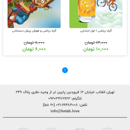
گراد ریاضی 1 اول ابتدایی
گراد ریاضی و هوش پیش دبستانی
۱۳,۰۰۰
تومان
۸,۰۰۰
تومان
۱۰,۰۰۰
تومان
۶,۰۰۰
تومان
۱
تهران انقلاب خیابان ۱۲ فروردین پایین تر از وحید نظری پلاک ۲۴۹
تلگرام:
۰۹۲۰۳۴۷۲۶۲۲
تلفن:
۶۶۴۸۴۰۰۸-۰۲۱ (۲۰ خط)
info@ketab.love