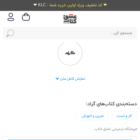
❤ کد تخفیف ویژه اولین خرید شما : KLC ❤
انتشارات گراد
نمایش کامل متن
دسته‌بندی کتاب‌های گراد:
کار و تست
تمرین و آموزش
فروشگاه اینترنتی عشق کتاب