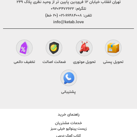
تهران انقلاب خیابان ۱۲ فروردین پایین تر از وحید نظری پلاک ۲۴۹
تلگرام:
۰۹۲۰۳۴۷۲۶۲۲
تلفن:
۶۶۴۸۴۰۰۸-۰۲۱ (۲۰ خط)
info@ketab.love
تحویل پستی
تحویل موتوری
ضمانت اصالت
تخفیف دائمی
پشتیبانی
راهنمای خرید
خدمات مشتریان
زیست پینوکیو خیلی سبز
کتاب کمک درسی