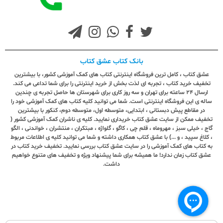
بانک کتاب عشق کتاب
عشق کتاب ، کامل ترین فروشگاه اینترنتی کتاب های کمک آموزشی کشور، با بیشترین
تخفیف خرید کتاب ، تجربه ای لذت بخش از خرید اینترنتی را برای شما تداعی می کند.
ارسال ٢٤ ساعته برای تهران و سه روز کاری برای شهرستان ها حاصل تجربه ی چندین
ساله ی این فروشگاه اینترنتی است. شما می توانید کلیه کتاب های کمک آموزشی خود را
در مقاطع پیش دبستانی ، ابتدایی، متوسطه اول، متوسطه دوم، کنکور با بیشترین
تخفیف ممکن از سایت عشق کتاب خریداری نمایید. کلیه ی ناشران کمک آموزشی کشور (
گاج ، خیلی سبز ، مهروماه ، قلم چی ، کاگو ، گلواژه ، مبتکران ، منتشران ، خواندنی ، الگو
، کلاغ سپید ، و ...) با عشق کتاب همکاری داشته و شما می توانید کلیه ی اطلاعات مربوط
به کتاب های کمک آموزشی را در سایت عشق کتاب بررسی نمایید. تخفیف خرید کتاب در
عشق کتاب زمان ندارد! ما همیشه برای شما پیشنهاد ویژه و تخفیف های متنوع خواهیم
داشت.