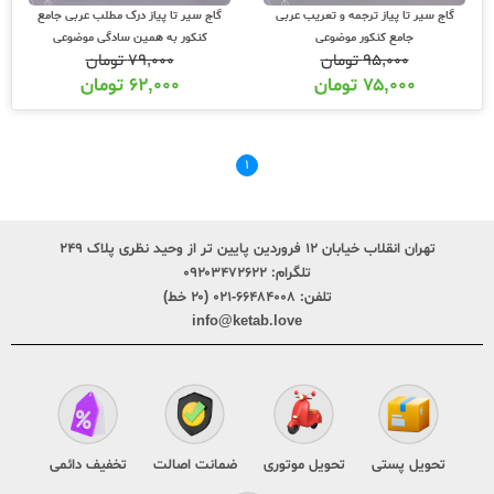
گاج سیر تا پیاز ترجمه و تعریب عربی
گاج سیر تا پیاز درک مطلب عربی جامع
جامع کنکور موضوعی
کنکور به همین سادگی موضوعی
۹۵,۰۰۰
تومان
۷۹,۰۰۰
تومان
۷۵,۰۰۰
تومان
۶۲,۰۰۰
تومان
۱
تهران انقلاب خیابان ۱۲ فروردین پایین تر از وحید نظری پلاک ۲۴۹
تلگرام:
۰۹۲۰۳۴۷۲۶۲۲
تلفن:
۶۶۴۸۴۰۰۸-۰۲۱ (۲۰ خط)
info@ketab.love
تحویل پستی
تحویل موتوری
ضمانت اصالت
تخفیف دائمی