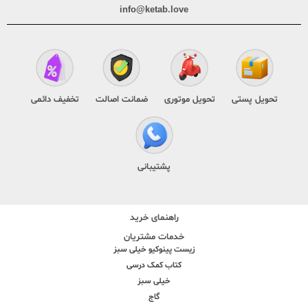
info@ketab.love
تحویل پستی
تحویل موتوری
ضمانت اصالت
تخفیف دائمی
پشتیبانی
راهنمای خرید
خدمات مشتریان
زیست پینوکیو خیلی سبز
کتاب کمک درسی
خیلی سبز
گاج