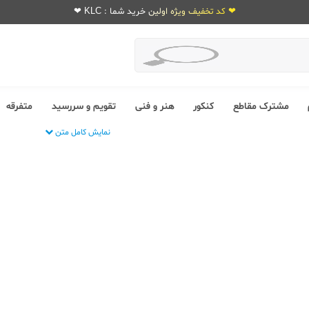
❤ کد تخفیف ویژه اولین خرید شما : KLC ❤
مشترک مقاطع
کنکور
هنر و فنی
تقویم و سررسید
متفرقه
نمایش کامل متن