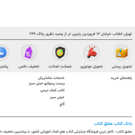
متفرقه
تهران انقلاب خیابان ۱۲ فروردین پایین تر از وحید نظری پلاک ۲۴۹
تحویل پستی
تحویل موتوری
ضمانت اصالت
تخفیف دائمی
پشتیب
راهنمای خرید
خدمات مشتریان
زیست پینوکیو خیلی سبز
کتاب کمک درسی
خیلی سبز
گاج
بانک کتاب عشق کتاب
عشق کتاب ، کامل ترین فروشگاه اینترنتی کتاب های کمک آموزشی کشور، با بیشترین تخفیف خری