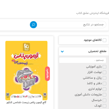
فروشگاه اینترنتی عشق کتاب
کالاهای موجود
مقطع تحصیلی
بازی آموزشی
ناموجود
نوشت افزار
پازل و ساختنی
دفتر و کاغذ
لوازم اداری
ملزومات دانش آموزی
خردسال
گاج آزمون پلاس زیست شناسی کنکور
کودک