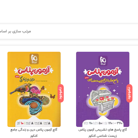
مرتب سازی بر اسا
ناموجود
ناموجود
گاج پاسخ های تشریحی آزمون پلاس
گاج آزمون پلاس دین و زندگی جامع
زیست شناسی کنکور
کنکور