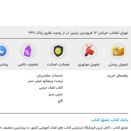
متفرقه
تهران انقلاب خیابان ۱۲ فروردین پایین تر از وحید نظری پلاک ۲۴۹
تحویل پستی
تحویل موتوری
ضمانت اصالت
تخفیف دائمی
پشتیب
راهنمای خرید
خدمات مشتریان
زیست پینوکیو خیلی سبز
کتاب کمک درسی
خیلی سبز
گاج
بانک کتاب عشق کتاب
عشق کتاب ، کامل ترین فروشگاه اینترنتی کتاب های کمک آموزشی کشور، با بیشترین تخفیف خری